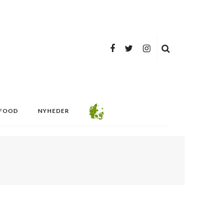
FOOD
NYHEDER