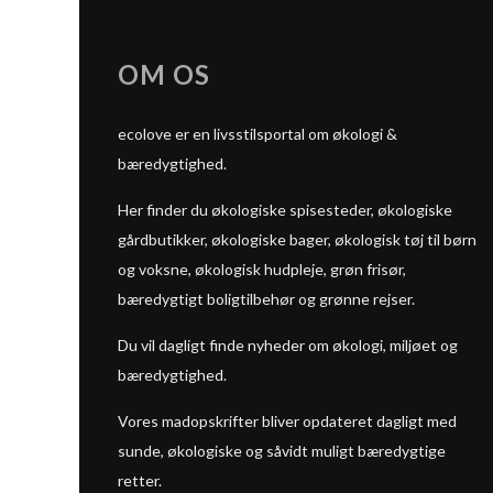
OM OS
ecolove er en livsstilsportal om økologi &
bæredygtighed.
Her finder du økologiske spisesteder, økologiske
gårdbutikker, økologiske bager, økologisk tøj til børn
og voksne, økologisk hudpleje, grøn frisør,
bæredygtigt boligtilbehør og grønne rejser.
Du vil dagligt finde nyheder om økologi, miljøet og
bæredygtighed.
Vores madopskrifter bliver opdateret dagligt med
sunde, økologiske og såvidt muligt bæredygtige
retter.