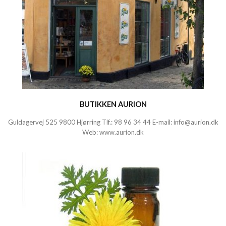
BUTIKKEN AURION
Guldagervej 525 9800 Hjørring Tlf.:
98 96 34 44
E-mail:
info@aurion.dk
Web:
www.aurion.dk