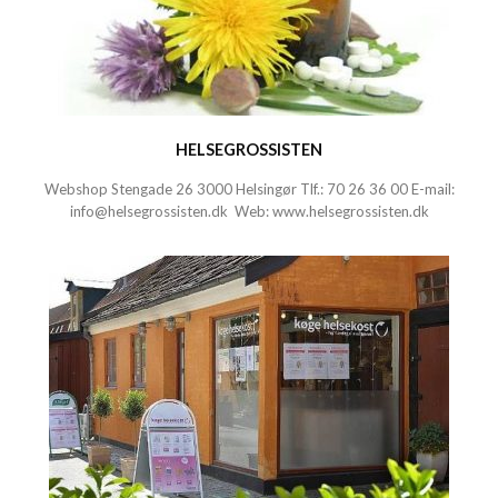
HELSEGROSSISTEN
Webshop Stengade 26 3000 Helsingør Tlf.:
70 26 36 00
E-mail:
info@helsegrossisten.dk
Web:
www.helsegrossisten.dk