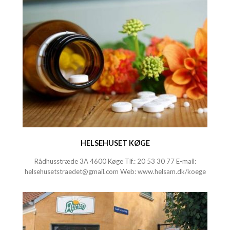
HELSEHUSET KØGE
Rådhusstræde 3A 4600 Køge Tlf.:
20 53 30 77
E-mail:
helsehusetstraedet@gmail.com
Web:
www.helsam.dk/koege