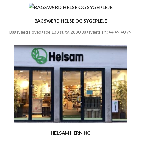
BAGSVÆRD HELSE OG SYGEPLEJE
Bagsværd Hovedgade 133 st. tv.
2880 Bagsværd
Tlf.:
44 49 40 79
HELSAM HERNING