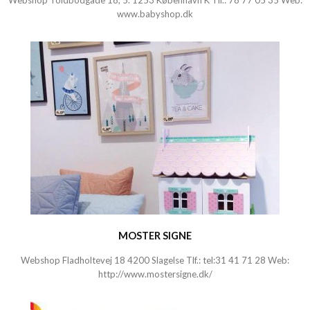
Webshop Toldbodgade 18, 5. 1253 København K Tlf.:
78 77 05 35
Web:
www.babyshop.dk
MOSTER SIGNE
Webshop
Fladholtevej 18 4200 Slagelse Tlf.: tel:31 41 71 28 Web:
http://www.mostersigne.dk/