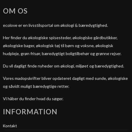
OM OS
ecolove er en livsstilsportal om økologi & bæredygtighed.
Her finder du økologiske spisesteder, økologiske gårdbutikker,
økologiske bager, økologisk tøj til børn og voksne, økologisk
hudpleje, grøn frisør, bæredygtigt boligtilbehør og grønne rejser.
Du vil dagligt finde nyheder om økologi, miljøet og bæredygtighed.
Vores madopskrifter bliver opdateret dagligt med sunde, økologiske
og såvidt muligt bæredygtige retter.
Vi håber du finder hvad du søger.
INFORMATION
Kontakt