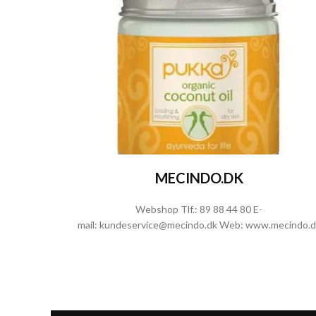
MECINDO.DK
Webshop Tlf.:
89 88 44 80
E-
mail:
kundeservice@mecindo.dk
Web:
www.mecindo.d