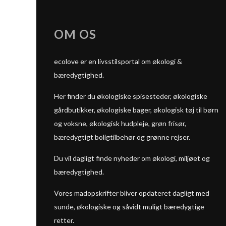
OM OS
ecolove er en livsstilsportal om økologi &
bæredygtighed.
Her finder du økologiske spisesteder, økologiske
gårdbutikker, økologiske bager, økologisk tøj til børn
og voksne, økologisk hudpleje, grøn frisør,
bæredygtigt boligtilbehør og grønne rejser.
Du vil dagligt finde nyheder om økologi, miljøet og
bæredygtighed.
Vores madopskrifter bliver opdateret dagligt med
sunde, økologiske og såvidt muligt bæredygtige
retter.