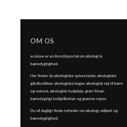
OM OS
ecolove er en livsstilsportal om økologi &
bæredygtighed.
Her finder du økologiske spisesteder, økologiske
gårdbutikker, økologiske bager, økologisk tøj til børn
og voksne, økologisk hudpleje, grøn frisør,
bæredygtigt boligtilbehør og grønne rejser.
Du vil dagligt finde nyheder om økologi, miljøet og
bæredygtighed.