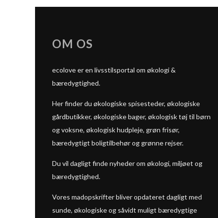
OM OS
ecolove er en livsstilsportal om økologi &
bæredygtighed.
Her finder du økologiske spisesteder, økologiske
gårdbutikker, økologiske bager, økologisk tøj til børn
og voksne, økologisk hudpleje, grøn frisør,
bæredygtigt boligtilbehør og grønne rejser.
Du vil dagligt finde nyheder om økologi, miljøet og
bæredygtighed.
Vores madopskrifter bliver opdateret dagligt med
sunde, økologiske og såvidt muligt bæredygtige