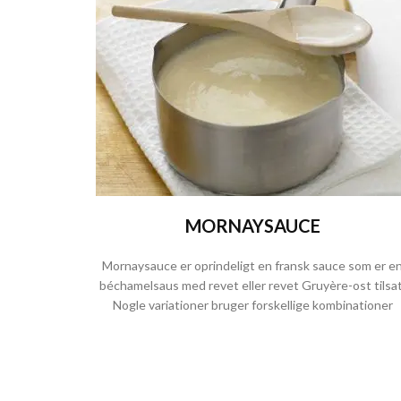
MORNAYSAUCE
Mornaysauce er oprindeligt en fransk sauce som er e
béchamelsaus med revet eller revet Gruyère-ost tilsat
Nogle variationer bruger forskellige kombinationer