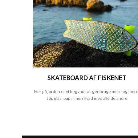
SKATEBOARD AF FISKENET
Her på jorden er vi begyndt at genbruge mere og mere
tøj, glas, papir, men hvad med alle de andre