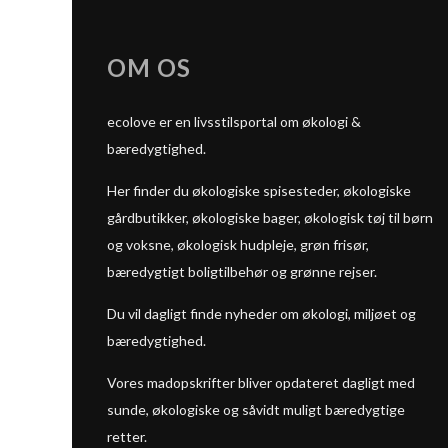
OM OS
ecolove er en livsstilsportal om økologi &
bæredygtighed.
Her finder du økologiske spisesteder, økologiske
gårdbutikker, økologiske bager, økologisk tøj til børn
og voksne, økologisk hudpleje, grøn frisør,
bæredygtigt boligtilbehør og grønne rejser.
Du vil dagligt finde nyheder om økologi, miljøet og
bæredygtighed.
Vores madopskrifter bliver opdateret dagligt med
sunde, økologiske og såvidt muligt bæredygtige
retter.