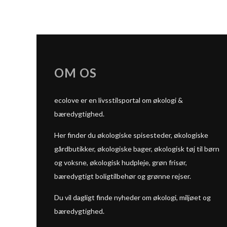
OM OS
ecolove er en livsstilsportal om økologi &
bæredygtighed.
Her finder du økologiske spisesteder, økologiske
gårdbutikker, økologiske bager, økologisk tøj til børn
og voksne, økologisk hudpleje, grøn frisør,
bæredygtigt boligtilbehør og grønne rejser.
Du vil dagligt finde nyheder om økologi, miljøet og
bæredygtighed.