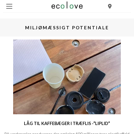
MILJØMÆSSIGT POTENTIALE
LÅG TIL KAFFEBÆGER I TRÆFLIS -“LIPLID”