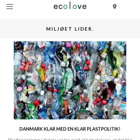
MILJØET LIDER.
DANMARK KLAR MED EN KLAR PLASTPOLITIK!