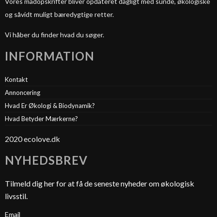
Vores madopskrifter bliver opdateret dagligt med sunde, økologiske
og såvidt muligt bæredygtige retter.
Vi håber du finder hvad du søger.
INFORMATION
Kontakt
Annoncering
Hvad Er Økologi & Biodynamik?
Hvad Betyder Mærkerne?
2020 ecolove.dk
NYHEDSBREV
Tilmeld dig her for at få de seneste nyheder om økologisk
livsstil.
Email