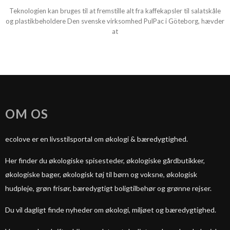
Teknologien kan bruges til at fremstille alt fra kaffekapsler til salatskåle
og plastikbeholdere Den svenske virksomhed PulPac i Göteborg, hævder
at
OM OS
ecolove er en livsstilsportal om økologi & bæredygtighed.
Her finder du økologiske spisesteder, økologiske gårdbutikker,
økologiske bager, økologisk tøj til børn og voksne, økologisk
hudpleje, grøn frisør, bæredygtigt boligtilbehør og grønne rejser.
Du vil dagligt finde nyheder om økologi, miljøet og bæredygtighed.