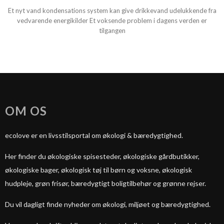
Et nyt vand kondensations system kan give drikkevand udelukkende fra
vedvarende energikilder Et voksende problem i dagens verden er
tilgangen
OM OS
ecolove er en livsstilsportal om økologi & bæredygtighed.
Her finder du økologiske spisesteder, økologiske gårdbutikker,
økologiske bager, økologisk tøj til børn og voksne, økologisk
hudpleje, grøn frisør, bæredygtigt boligtilbehør og grønne rejser.
Du vil dagligt finde nyheder om økologi, miljøet og bæredygtighed.