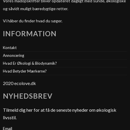
Vores madopskrifter bliver opdateret dagligt med sunde, økologiske
og såvidt muligt bæredygtige retter.
Vi håber du finder hvad du søger.
INFORMATION
Kontakt
Annoncering
Hvad Er Økologi & Biodynamik?
Hvad Betyder Mærkerne?
2020 ecolove.dk
NYHEDSBREV
Tilmeld dig her for at få de seneste nyheder om økologisk
livsstil.
Email