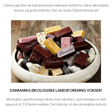
I denne uge blev de københavnske køkkener hyldet for deres økologiske
indsats og gode måltider. Det var under Diplomsfesten på
DANMARKS ØKOLOGISKE LANDSFORENING VOKSER!
Økologisk Landsforening vokser med raketfart, og foreningen er helt
oppe på sit 150’ende medlem. Det betyder at den økologiske industri