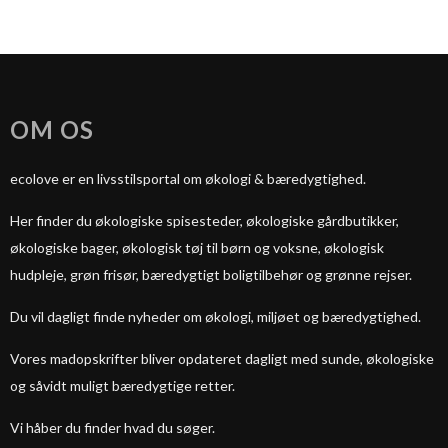
OM OS
ecolove er en livsstilsportal om økologi & bæredygtighed.
Her finder du økologiske spisesteder, økologiske gårdbutikker,
økologiske bager, økologisk tøj til børn og voksne, økologisk
hudpleje, grøn frisør, bæredygtigt boligtilbehør og grønne rejser.
Du vil dagligt finde nyheder om økologi, miljøet og bæredygtighed.
Vores madopskrifter bliver opdateret dagligt med sunde, økologiske
og såvidt muligt bæredygtige retter.
Vi håber du finder hvad du søger.