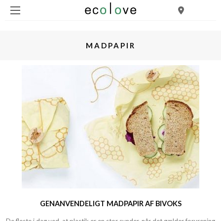
MADPAPIR
GENANVENDELIGT MADPAPIR AF BIVOKS