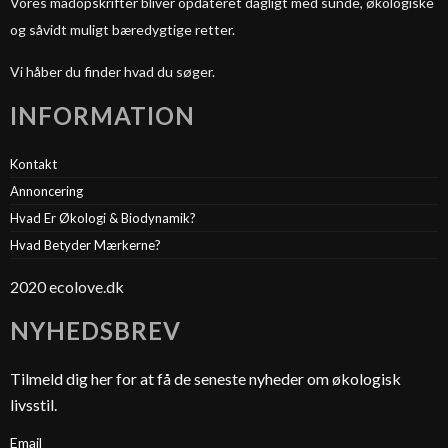
Vores madopskrifter bliver opdateret dagligt med sunde, økologiske
og såvidt muligt bæredygtige retter.
Vi håber du finder hvad du søger.
INFORMATION
Kontakt
Annoncering
Hvad Er Økologi & Biodynamik?
Hvad Betyder Mærkerne?
2020 ecolove.dk
NYHEDSBREV
Tilmeld dig her for at få de seneste nyheder om økologisk
livsstil.
Email