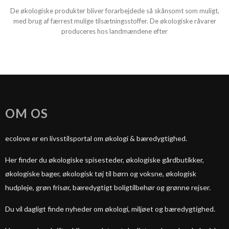
De økologiske produkter bliver forarbejdede så skånsomt som muligt,
med brug af færrest mulige tilsætningsstoffer. De økologiske råvarer
produceres hos landmændene efter
OM OS
ecolove er en livsstilsportal om økologi & bæredygtighed.
Her finder du økologiske spisesteder, økologiske gårdbutikker,
økologiske bager, økologisk tøj til børn og voksne, økologisk
hudpleje, grøn frisør, bæredygtigt boligtilbehør og grønne rejser.
Du vil dagligt finde nyheder om økologi, miljøet og bæredygtighed.