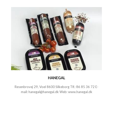
HANEGAL
Resenbrovej 29, Voel 8600 Silkeborg Tlf.:
86 85 36 72
E-
mail:
hanegal@hanegal.dk
Web:
www.hanegal.dk