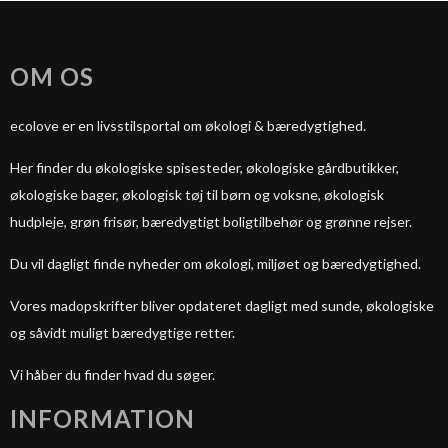
OM OS
ecolove er en livsstilsportal om økologi & bæredygtighed.
Her finder du økologiske spisesteder, økologiske gårdbutikker,
økologiske bager, økologisk tøj til børn og voksne, økologisk
hudpleje, grøn frisør, bæredygtigt boligtilbehør og grønne rejser.
Du vil dagligt finde nyheder om økologi, miljøet og bæredygtighed.
Vores madopskrifter bliver opdateret dagligt med sunde, økologiske
og såvidt muligt bæredygtige retter.
Vi håber du finder hvad du søger.
INFORMATION