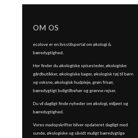
OM OS
ecolove er en livsstilsportal om økologi &
bæredygtighed.
Her finder du økologiske spisesteder, økologiske
gårdbutikker, økologiske bager, økologisk tøj til børn
og voksne, økologisk hudpleje, grøn frisør,
bæredygtigt boligtilbehør og grønne rejser.
Du vil dagligt finde nyheder om økologi, miljøet og
bæredygtighed.
Vores madopskrifter bliver opdateret dagligt med
sunde, økologiske og såvidt muligt bæredygtige