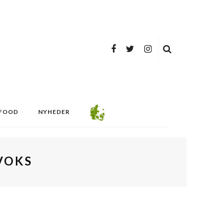
FOOD
NYHEDER
VOKS