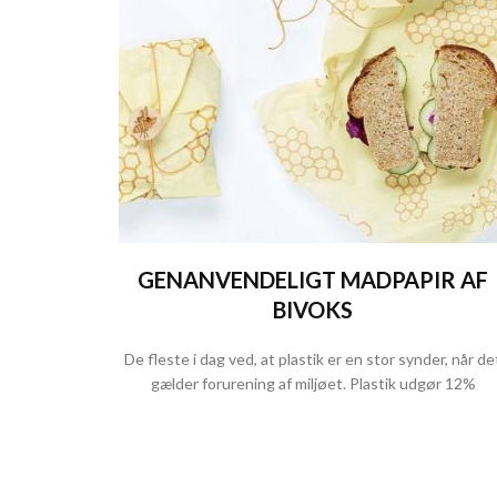
GENANVENDELIGT MADPAPIR AF
BIVOKS
De fleste i dag ved, at plastik er en stor synder, når de
gælder forurening af miljøet. Plastik udgør 12%