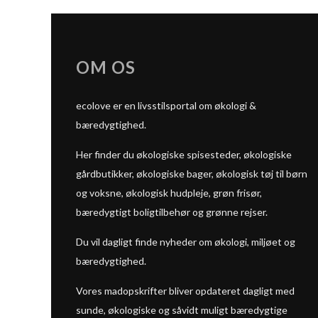
OM OS
ecolove er en livsstilsportal om økologi &
bæredygtighed.
Her finder du økologiske spisesteder, økologiske
gårdbutikker, økologiske bager, økologisk tøj til børn
og voksne, økologisk hudpleje, grøn frisør,
bæredygtigt boligtilbehør og grønne rejser.
Du vil dagligt finde nyheder om økologi, miljøet og
bæredygtighed.
Vores madopskrifter bliver opdateret dagligt med
sunde, økologiske og såvidt muligt bæredygtige