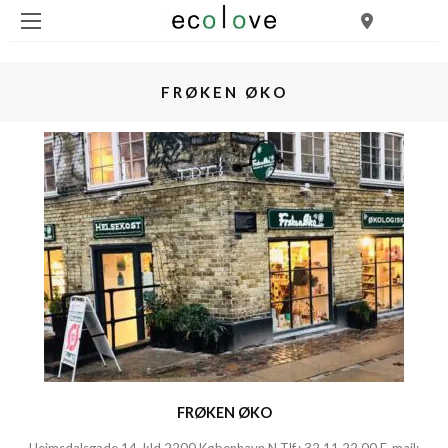
FRØKEN ØKO
FRØKEN ØKO