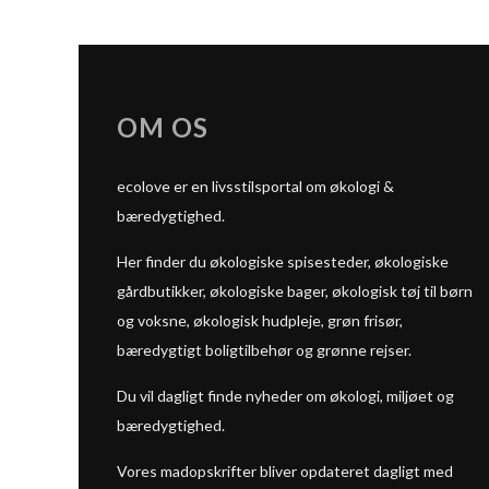
OM OS
ecolove er en livsstilsportal om økologi &
bæredygtighed.
Her finder du økologiske spisesteder, økologiske
gårdbutikker, økologiske bager, økologisk tøj til børn
og voksne, økologisk hudpleje, grøn frisør,
bæredygtigt boligtilbehør og grønne rejser.
Du vil dagligt finde nyheder om økologi, miljøet og
bæredygtighed.
Vores madopskrifter bliver opdateret dagligt med