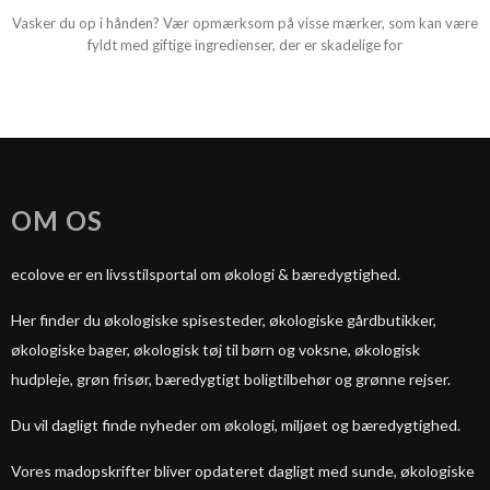
Vasker du op i hånden? Vær opmærksom på visse mærker, som kan være
fyldt med giftige ingredienser, der er skadelige for
OM OS
ecolove er en livsstilsportal om økologi & bæredygtighed.
Her finder du økologiske spisesteder, økologiske gårdbutikker,
økologiske bager, økologisk tøj til børn og voksne, økologisk
hudpleje, grøn frisør, bæredygtigt boligtilbehør og grønne rejser.
Du vil dagligt finde nyheder om økologi, miljøet og bæredygtighed.
Vores madopskrifter bliver opdateret dagligt med sunde, økologiske