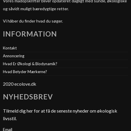
Vores madopskrifter bliver opdateret dagligt med sunde, økologiske
og såvidt muligt bæredygtige retter.
Vi håber du finder hvad du søger.
INFORMATION
Kontakt
Annoncering
Hvad Er Økologi & Biodynamik?
Hvad Betyder Mærkerne?
2020 ecolove.dk
NYHEDSBREV
Tilmeld dig her for at få de seneste nyheder om økologisk
livsstil.
Email