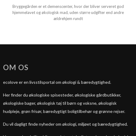
Bryggegården er et demenscenter, hvor der bliver serveret god
hjemmelavet og økologisk mad, uden større udgifter end andre
ældrehjem rundt
OM OS
ecolove er en livsstilsportal om økologi & bæredygtighed.
Her finder du økologiske spisesteder, økologiske gårdbutikker,
økologiske bager, økologisk tøj til børn og voksne, økologisk
hudpleje, grøn frisør, bæredygtigt boligtilbehør og grønne rejser.
Du vil dagligt finde nyheder om økologi, miljøet og bæredygtighed.