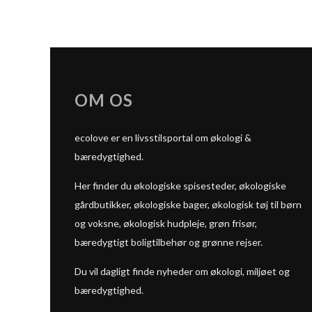
OM OS
ecolove er en livsstilsportal om økologi &
bæredygtighed.
Her finder du økologiske spisesteder, økologiske
gårdbutikker, økologiske bager, økologisk tøj til børn
og voksne, økologisk hudpleje, grøn frisør,
bæredygtigt boligtilbehør og grønne rejser.
Du vil dagligt finde nyheder om økologi, miljøet og
bæredygtighed.