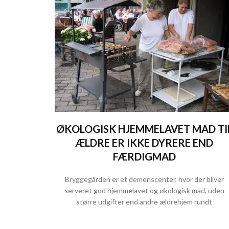
ØKOLOGISK HJEMMELAVET MAD TI
ÆLDRE ER IKKE DYRERE END
FÆRDIGMAD
Bryggegården er et demenscenter, hvor der bliver
serveret god hjemmelavet og økologisk mad, uden
større udgifter end andre ældrehjem rundt