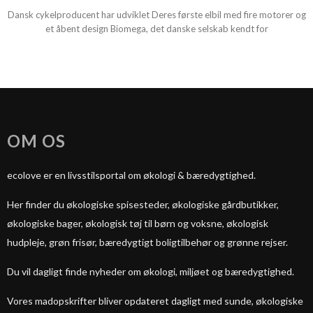
Dansk cykelproducent har udviklet Deres første elbil med fire motorer og
et åbent design Biomega, det danske selskab kendt for
OM OS
ecolove er en livsstilsportal om økologi & bæredygtighed.
Her finder du økologiske spisesteder, økologiske gårdbutikker,
økologiske bager, økologisk tøj til børn og voksne, økologisk
hudpleje, grøn frisør, bæredygtigt boligtilbehør og grønne rejser.
Du vil dagligt finde nyheder om økologi, miljøet og bæredygtighed.
Vores madopskrifter bliver opdateret dagligt med sunde, økologiske