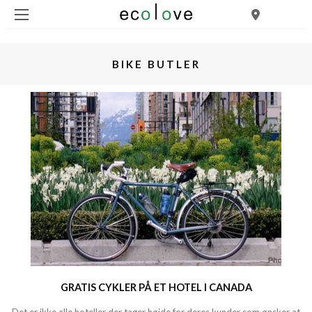
BIKE BUTLER
GRATIS CYKLER PÅ ET HOTEL I CANADA