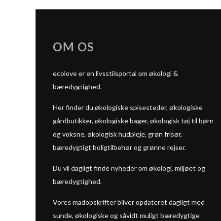
OM OS
ecolove er en livsstilsportal om økologi &
bæredygtighed.
Her finder du økologiske spisesteder, økologiske
gårdbutikker, økologiske bager, økologisk tøj til børn
og voksne, økologisk hudpleje, grøn frisør,
bæredygtigt boligtilbehør og grønne rejser.
Du vil dagligt finde nyheder om økologi, miljøet og
bæredygtighed.
Vores madopskrifter bliver opdateret dagligt med
sunde, økologiske og såvidt muligt bæredygtige