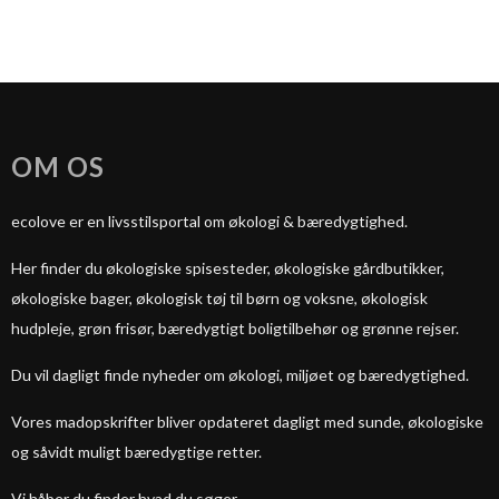
OM OS
ecolove er en livsstilsportal om økologi & bæredygtighed.
Her finder du økologiske spisesteder, økologiske gårdbutikker,
økologiske bager, økologisk tøj til børn og voksne, økologisk
hudpleje, grøn frisør, bæredygtigt boligtilbehør og grønne rejser.
Du vil dagligt finde nyheder om økologi, miljøet og bæredygtighed.
Vores madopskrifter bliver opdateret dagligt med sunde, økologiske
og såvidt muligt bæredygtige retter.
Vi håber du finder hvad du søger.