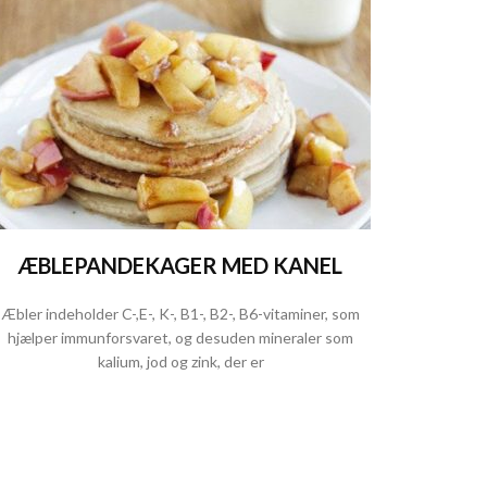
ÆBLEPANDEKAGER MED KANEL
Æbler indeholder C-,E-, K-, B1-, B2-, B6-vitaminer, som
hjælper immunforsvaret, og desuden mineraler som
kalium, jod og zink, der er