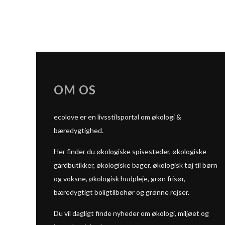
OM OS
ecolove er en livsstilsportal om økologi &
bæredygtighed.
Her finder du økologiske spisesteder, økologiske
gårdbutikker, økologiske bager, økologisk tøj til børn
og voksne, økologisk hudpleje, grøn frisør,
bæredygtigt boligtilbehør og grønne rejser.
Du vil dagligt finde nyheder om økologi, miljøet og