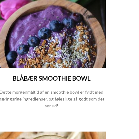
BLÅBÆR SMOOTHIE BOWL
Dette morgenmåltid af en smoothie bowl er fyldt med
næringsrige ingredienser, og føles lige så godt som det
ser ud!