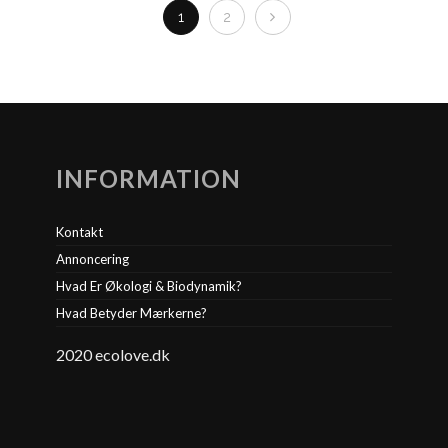
1
2
INFORMATION
Kontakt
Annoncering
Hvad Er Økologi & Biodynamik?
Hvad Betyder Mærkerne?
2020 ecolove.dk