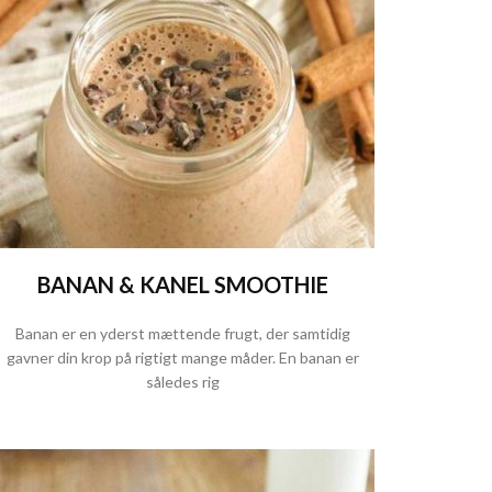
BANAN & KANEL SMOOTHIE
Banan er en yderst mættende frugt, der samtidig
gavner din krop på rigtigt mange måder. En banan er
således rig