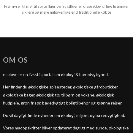
Fra myrer til møl til sorte fluer og frugtfluer er disse ikke-giftige løsninger
sikrere og mere miljøvenlige end traditionelle købte
OM OS
ecolove er en livsstilsportal om økologi & bæredygtighed.
Her finder du økologiske spisesteder, økologiske gårdbutikker,
økologiske bager, økologisk tøj til børn og voksne, økologisk
hudpleje, grøn frisør, bæredygtigt boligtilbehør og grønne rejser.
Du vil dagligt finde nyheder om økologi, miljøet og bæredygtighed.
Vores madopskrifter bliver opdateret dagligt med sunde, økologiske