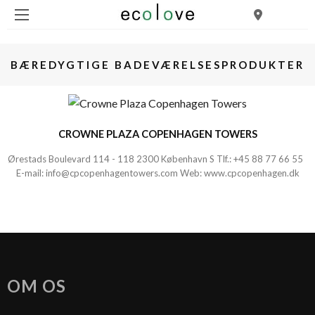
BÆREDYGTIGE BADEVÆRELSESPRODUKTER
CROWNE PLAZA COPENHAGEN TOWERS
Ørestads Boulevard 114 - 118 2300 København S Tlf.:
+45 88 77 66 55
E-mail:
info@cpcopenhagentowers.com
Web:
www.cpcopenhagen.dk
OM OS