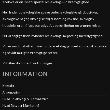
ecolove er en livsstilsportal om økologi & bæredygtighed.
Her finder du økologiske spisesteder, økologiske gårdbutikker,
økologiske bager, økologisk tøj til børn og voksne, økologisk
hudpleje, grøn frisør, bæredygtigt boligtilbehør og grønne rejser.
Du vil dagligt finde nyheder om økologi, miljøet og bæredygtighed.
Vores madopskrifter bliver opdateret dagligt med sunde, økologiske
og såvidt muligt bæredygtige retter.
Vi håber du finder hvad du søger.
INFORMATION
Kontakt
Annoncering
Hvad Er Økologi & Biodynamik?
Hvad Betyder Mærkerne?