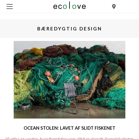
BÆREDYGTIG DESIGN
OCEAN STOLEN: LAVET AF SLIDT FISKENET