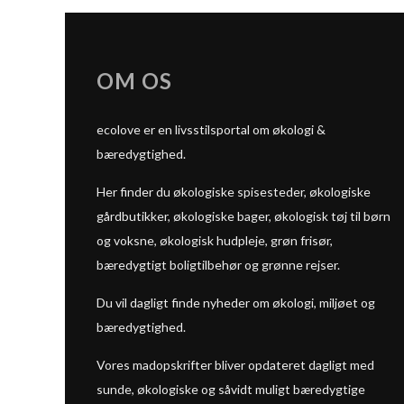
OM OS
ecolove er en livsstilsportal om økologi &
bæredygtighed.
Her finder du økologiske spisesteder, økologiske
gårdbutikker, økologiske bager, økologisk tøj til børn
og voksne, økologisk hudpleje, grøn frisør,
bæredygtigt boligtilbehør og grønne rejser.
Du vil dagligt finde nyheder om økologi, miljøet og
bæredygtighed.
Vores madopskrifter bliver opdateret dagligt med
sunde, økologiske og såvidt muligt bæredygtige