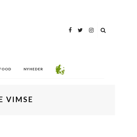
FOOD
NYHEDER
E VIMSE