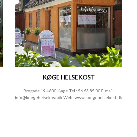
KØGE HELSEKOST
Brogade 19 4600 Køge Tel.:
56 63 85 00
E-mail:
info@koegehelsekost.dk
Web:
www.koegehelsekost.dk