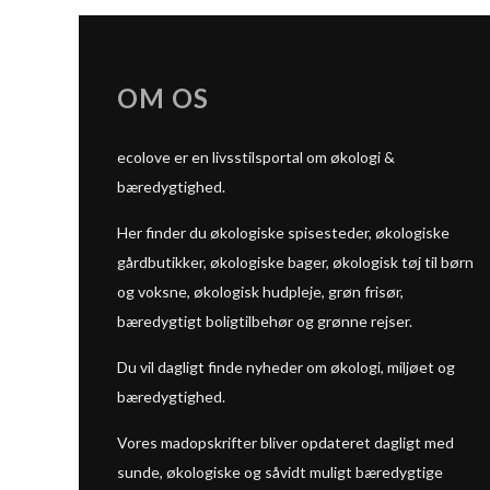
OM OS
ecolove er en livsstilsportal om økologi &
bæredygtighed.
Her finder du økologiske spisesteder, økologiske
gårdbutikker, økologiske bager, økologisk tøj til børn
og voksne, økologisk hudpleje, grøn frisør,
bæredygtigt boligtilbehør og grønne rejser.
Du vil dagligt finde nyheder om økologi, miljøet og
bæredygtighed.
Vores madopskrifter bliver opdateret dagligt med
sunde, økologiske og såvidt muligt bæredygtige