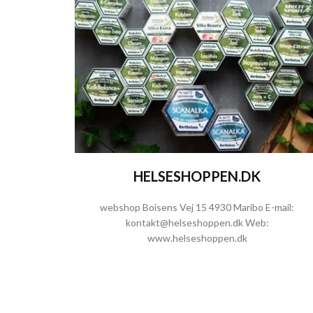
HELSESHOPPEN.DK
webshop
Boisens Vej 15
4930 Maribo
E-mail:
kontakt@helseshoppen.dk
Web:
www.helseshoppen.dk