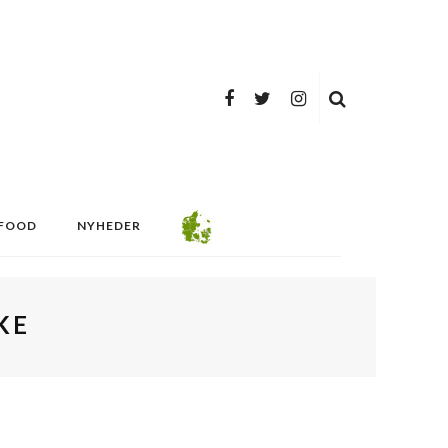
FOOD
NYHEDER
KE