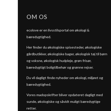
OM OS
ecolove er en livsstilsportal om økologi &
bæredygtighed.
Her finder du økologiske spisesteder, økologiske
gårdbutikker, økologiske bager, økologisk tøj til børn
og voksne, økologisk hudpleje, grøn frisør,
bæredygtigt boligtilbehør og grønne rejser.
Du vil dagligt finde nyheder om økologi, miljøet og
bæredygtighed.
Vores madopskrifter bliver opdateret dagligt med
sunde, økologiske og såvidt muligt bæredygtige
retter.