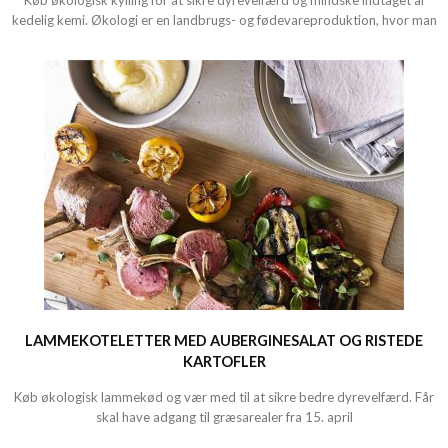
Køb økologisk kylling for at sikre dyrevelfærd og mindske indtaget af
kedelig kemi. Økologi er en landbrugs- og fødevareproduktion, hvor man
LAMMEKOTELETTER MED AUBERGINESALAT OG RISTEDE
KARTOFLER
Køb økologisk lammekød og vær med til at sikre bedre dyrevelfærd. Får
skal have adgang til græsarealer fra 15. april