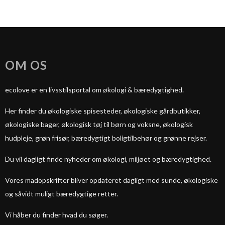
OM OS
ecolove er en livsstilsportal om økologi & bæredygtighed.
Her finder du økologiske spisesteder, økologiske gårdbutikker,
økologiske bager, økologisk tøj til børn og voksne, økologisk
hudpleje, grøn frisør, bæredygtigt boligtilbehør og grønne rejser.
Du vil dagligt finde nyheder om økologi, miljøet og bæredygtighed.
Vores madopskrifter bliver opdateret dagligt med sunde, økologiske
og såvidt muligt bæredygtige retter.
Vi håber du finder hvad du søger.