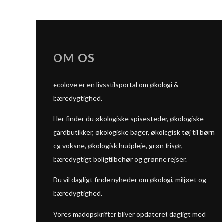
OM OS
ecolove er en livsstilsportal om økologi &
bæredygtighed.
Her finder du økologiske spisesteder, økologiske
gårdbutikker, økologiske bager, økologisk tøj til børn
og voksne, økologisk hudpleje, grøn frisør,
bæredygtigt boligtilbehør og grønne rejser.
Du vil dagligt finde nyheder om økologi, miljøet og
bæredygtighed.
Vores madopskrifter bliver opdateret dagligt med