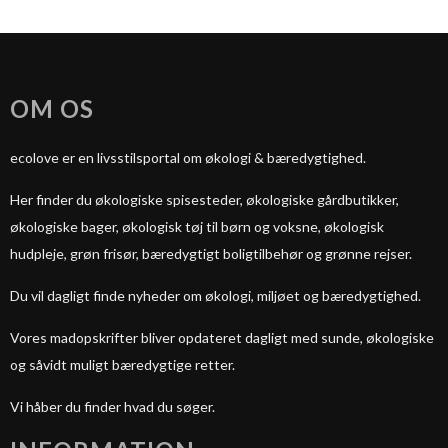
OM OS
ecolove er en livsstilsportal om økologi & bæredygtighed.
Her finder du økologiske spisesteder, økologiske gårdbutikker,
økologiske bager, økologisk tøj til børn og voksne, økologisk
hudpleje, grøn frisør, bæredygtigt boligtilbehør og grønne rejser.
Du vil dagligt finde nyheder om økologi, miljøet og bæredygtighed.
Vores madopskrifter bliver opdateret dagligt med sunde, økologiske
og såvidt muligt bæredygtige retter.
Vi håber du finder hvad du søger.