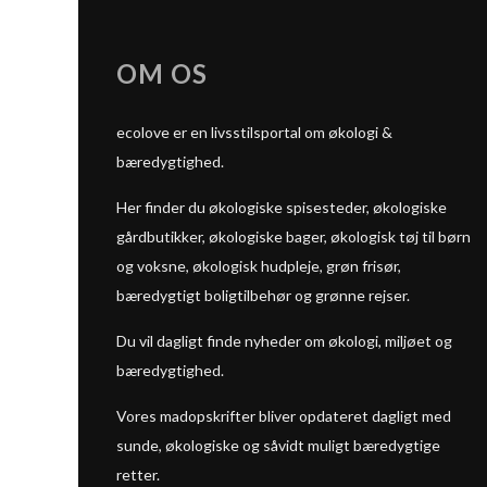
OM OS
ecolove er en livsstilsportal om økologi &
bæredygtighed.
Her finder du økologiske spisesteder, økologiske
gårdbutikker, økologiske bager, økologisk tøj til børn
og voksne, økologisk hudpleje, grøn frisør,
bæredygtigt boligtilbehør og grønne rejser.
Du vil dagligt finde nyheder om økologi, miljøet og
bæredygtighed.
Vores madopskrifter bliver opdateret dagligt med
sunde, økologiske og såvidt muligt bæredygtige
retter.