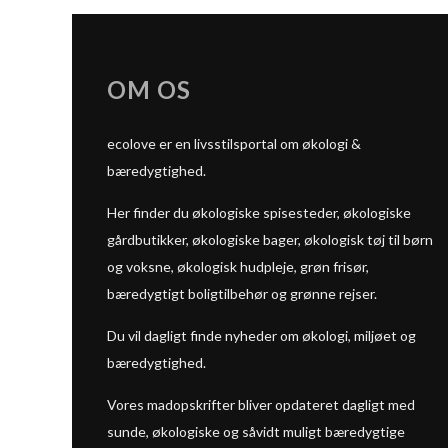
OM OS
ecolove er en livsstilsportal om økologi &
bæredygtighed.
Her finder du økologiske spisesteder, økologiske
gårdbutikker, økologiske bager, økologisk tøj til børn
og voksne, økologisk hudpleje, grøn frisør,
bæredygtigt boligtilbehør og grønne rejser.
Du vil dagligt finde nyheder om økologi, miljøet og
bæredygtighed.
Vores madopskrifter bliver opdateret dagligt med
sunde, økologiske og såvidt muligt bæredygtige