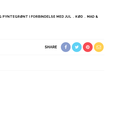
 PYNTEGRØNT I FORBINDELSE MED JUL
KØD
MAD &
SHARE