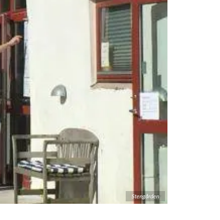
Stengården