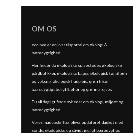
OM OS
ecolove er en livsstilsportal om økologi &
bæredygtighed.
Her finder du økologiske spisesteder, økologiske
gårdbutikker, økologiske bager, økologisk tøj til børn
og voksne, økologisk hudpleje, grøn frisør,
bæredygtigt boligtilbehør og grønne rejser.
Du vil dagligt finde nyheder om økologi, miljøet og
bæredygtighed.
Vores madopskrifter bliver opdateret dagligt med
sunde, økologiske og såvidt muligt bæredygtige