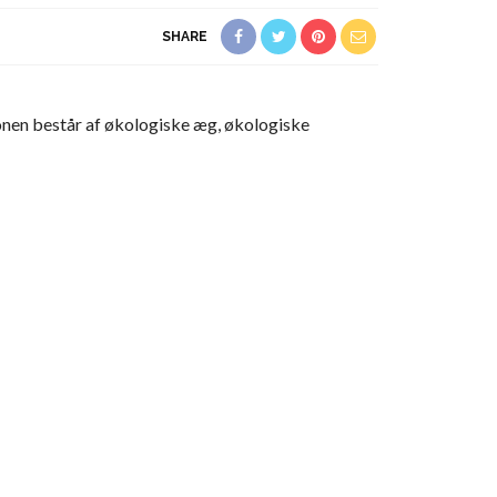
SHARE
onen består af økologiske æg, økologiske