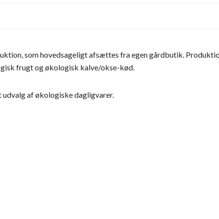
uktion, som hovedsageligt afsættes fra egen gårdbutik. Produkti
ogisk frugt og økologisk kalve/okse-kød.
t udvalg af økologiske dagligvarer.