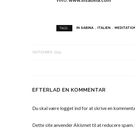
IN SABINA
ITALIEN
MEDITATIO
TAGS :
SEPTEMBER, 2019
EFTERLAD EN KOMMENTAR
Du skal være
logget ind
for at skrive en kommenta
Dette site anvender Akismet til at reducere spam.