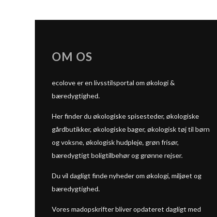
OM OS
ecolove er en livsstilsportal om økologi &
bæredygtighed.
Her finder du økologiske spisesteder, økologiske
gårdbutikker, økologiske bager, økologisk tøj til børn
og voksne, økologisk hudpleje, grøn frisør,
bæredygtigt boligtilbehør og grønne rejser.
Du vil dagligt finde nyheder om økologi, miljøet og
bæredygtighed.
Vores madopskrifter bliver opdateret dagligt med