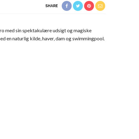
SHARE
af ro med sin spektakulære udsigt og magiske
 med en naturlig kilde, haver, dam og swimmingpool.