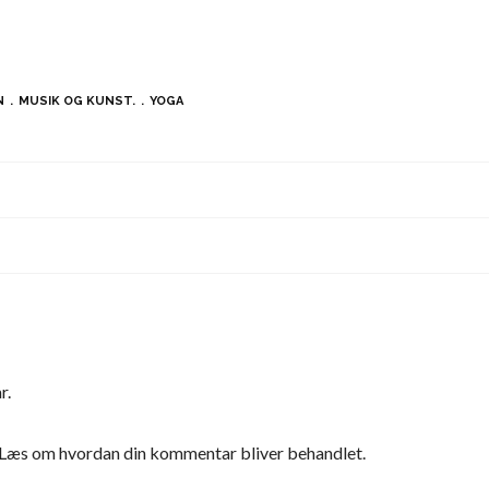
N
MUSIK OG KUNST.
YOGA
r.
Læs om hvordan din kommentar bliver behandlet
.