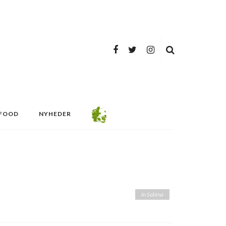
FOOD
NYHEDER
In Sabina