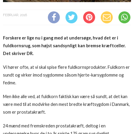
FEBRUAR, 2016
Forskere er lige nu i gang med at undersøge, hvad det er i
fuldkornsrug, som højst sandsynligt kan bremse kræftceller.
Det skriver DR.
Vi hører ofte, at vi skal spise flere fuldkornsprodukter. Fuldkorn er
sundt og virker imod sygdomme såsom hjerte-karsygdomme og
fedme.
Men ikke alle ved, at fuldkorn faktisk kan være så sundt, at det kan
være med til at modvirke den mest bredte kræftsygdom i Danmark,
som er prostatakræft.
24 mænd med fremskreden prostatakræft, deltog i en
undersøgelse hvor de i to år spiste 175 gram rug dagligt.