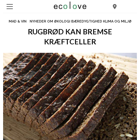
MAD & VIN
NYHEDER OM ØKOLOGI BÆREDYGTIGHED KLIMA OG MILJØ
RUGBRØD KAN BREMSE
KRÆFTCELLER