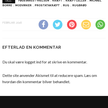
FØDEVARESTYRELSEN
KRÆFT
KRÆFTCELLER
MICHAEL
TAGS :
BORRE
MODVIRKER
PROSTATAKRÆFT
RUG
RUGBRØD
FEBRUAR, 2016
EFTERLAD EN KOMMENTAR
Du skal være
logget ind
for at skrive en kommentar.
Dette site anvender Akismet til at reducere spam.
Læs om
hvordan din kommentar bliver behandlet
.