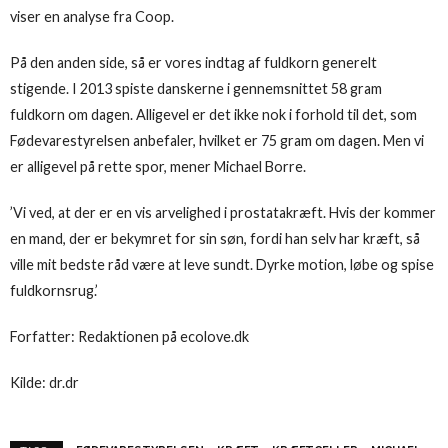
viser en analyse fra Coop.
På den anden side, så er vores indtag af fuldkorn generelt
stigende. I 2013 spiste danskerne i gennemsnittet 58 gram
fuldkorn om dagen. Alligevel er det ikke nok i forhold til det, som
Fødevarestyrelsen anbefaler, hvilket er 75 gram om dagen. Men vi
er alligevel på rette spor, mener Michael Borre.
’Vi ved, at der er en vis arvelighed i prostatakræft. Hvis der kommer
en mand, der er bekymret for sin søn, fordi han selv har kræft, så
ville mit bedste råd være at leve sundt. Dyrke motion, løbe og spise
fuldkornsrug.’
Forfatter: Redaktionen på ecolove.dk
Kilde: dr.dr