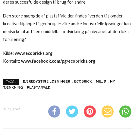
deres succesfulde design til brug for andre.
Den store mængde af plastaffald der findes i verden tilskynder
kreative tilgange til genbrug. Hvilke andre industrielle løsninger kan
medvirke til at få en umiddelbar indvirkning på niveauet af den lokal
forurening?
Kilde:
www.ecobricks.org
Kontakt:
www.facebook.com/pg/ecobricks.org
BÆREDYGTIGE LØSNINGER
ECOBRICK
MILJØ
NY
TAGS :
TÆNKNING
PLASTAFFALD
JUNI, 2018