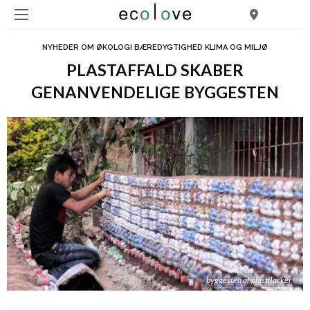
NYHEDER OM ØKOLOGI BÆREDYGTIGHED KLIMA OG MILJØ
PLASTAFFALD SKABER
GENANVENDELIGE BYGGESTEN
byggesten af plastflasker