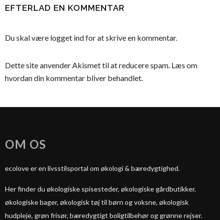
EFTERLAD EN KOMMENTAR
Du skal være
logget ind
for at skrive en kommentar.
Dette site anvender Akismet til at reducere spam.
Læs om
hvordan din kommentar bliver behandlet
.
OM OS
ecolove er en livsstilsportal om økologi & bæredygtighed.
Her finder du økologiske spisesteder, økologiske gårdbutikker,
økologiske bager, økologisk tøj til børn og voksne, økologisk
hudpleje, grøn frisør, bæredygtigt boligtilbehør og grønne rejser.