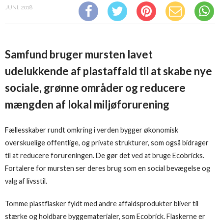
JUNI, 2018
Samfund bruger mursten lavet
udelukkende af plastaffald til at skabe nye
sociale, grønne områder og reducere
mængden af lokal miljøforurening
Fællesskaber rundt omkring i verden bygger økonomisk
overskuelige offentlige, og private strukturer, som også bidrager
til at reducere forureningen. De gør det ved at bruge Ecobricks.
Fortalere for mursten ser deres brug som en social bevægelse og
valg af livsstil.
Tomme plastflasker fyldt med andre affaldsprodukter bliver til
stærke og holdbare byggematerialer, som Ecobrick. Flaskerne er