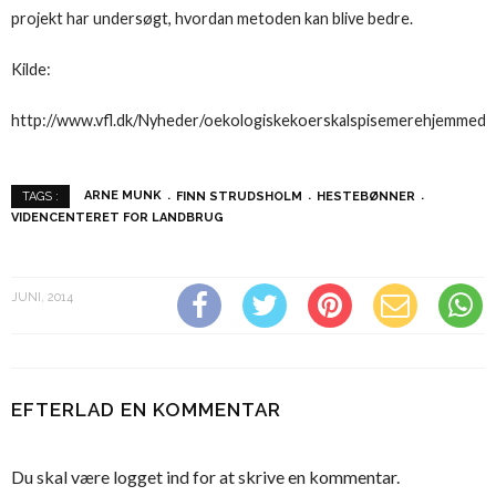
projekt har undersøgt, hvordan metoden kan blive bedre.
Kilde:
http://www.vfl.dk/Nyheder/oekologiskekoerskalspisemerehjemmed
ARNE MUNK
FINN STRUDSHOLM
HESTEBØNNER
TAGS :
VIDENCENTERET FOR LANDBRUG
JUNI, 2014
EFTERLAD EN KOMMENTAR
Du skal være
logget ind
for at skrive en kommentar.