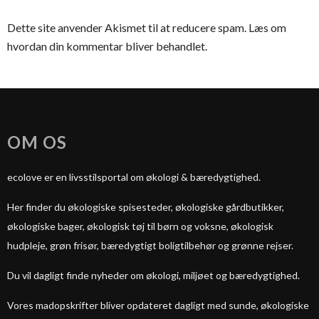
Dette site anvender Akismet til at reducere spam.
Læs om
hvordan din kommentar bliver behandlet
.
OM OS
ecolove er en livsstilsportal om økologi & bæredygtighed.
Her finder du økologiske spisesteder, økologiske gårdbutikker,
økologiske bager, økologisk tøj til børn og voksne, økologisk
hudpleje, grøn frisør, bæredygtigt boligtilbehør og grønne rejser.
Du vil dagligt finde nyheder om økologi, miljøet og bæredygtighed.
Vores madopskrifter bliver opdateret dagligt med sunde, økologiske