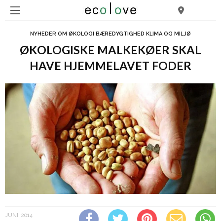
NYHEDER OM ØKOLOGI BÆREDYGTIGHED KLIMA OG MILJØ
ØKOLOGISKE MALKEKØER SKAL
HAVE HJEMMELAVET FODER
JUNI, 2014