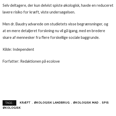
Selv deltagere, der kun delvist spiste økologisk, havde en reduceret
lavere risiko for kræft, viste undersøgelsen.
Men dr. Baudry advarede om studietets visse begrænsninger, og
at en mere detaljeret forskning nu vil gå igang, med en bredere
skare af mennesker fra flere forskellige sociale baggrunde.
Kilde: Independent
Forfatter: Redaktionen på ecolove
KRÆFT
ØKOLOGISK LANDBRUG
ØKOLOGISK MAD
SPIS
TAGS :
ØKOLOGISK