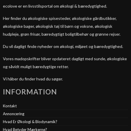
ecolove er en livsstilsportal om økologi & bæredygtighed.
Her finder du økologiske spisesteder, økologiske gårdbutikker,
økologiske bager, økologisk tøj til børn og voksne, økologisk
hudpleje, grøn frisør, bæredygtigt boligtilbehør og grønne rejser.
Du vil dagligt finde nyheder om økologi, miljøet og bæredygtighed.
Vores madopskrifter bliver opdateret dagligt med sunde, økologiske
og såvidt muligt bæredygtige retter.
Vi håber du finder hvad du søger.
INFORMATION
Kontakt
Annoncering
Hvad Er Økologi & Biodynamik?
Hvad Betyder Mærkerne?