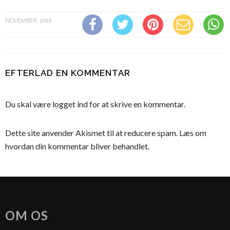
NOVEMBER, 2018
EFTERLAD EN KOMMENTAR
Du skal være
logget ind
for at skrive en kommentar.
Dette site anvender Akismet til at reducere spam.
Læs om
hvordan din kommentar bliver behandlet
.
OM OS