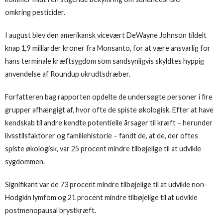
omkring pesticider.
I august blev den amerikansk vicevært DeWayne Johnson tildelt
knap 1,9 milliarder kroner fra Monsanto, for at være ansvarlig for
hans terminale kræftsygdom som sandsynligvis skyldtes hyppig
anvendelse af Roundup ukrudtsdræber.
Forfatteren bag rapporten opdelte de undersøgte personer i fire
grupper afhængigt af, hvor ofte de spiste økologisk. Efter at have
kendskab til andre kendte potentielle årsager til kræft – herunder
livsstilsfaktorer og familiehistorie – fandt de, at de, der oftes
spiste økologisk, var 25 procent mindre tilbøjelige til at udvikle
sygdommen.
Signifikant var de 73 procent mindre tilbøjelige til at udvikle non-
Hodgkin lymfom og 21 procent mindre tilbøjelige til at udvikle
postmenopausal brystkræft.