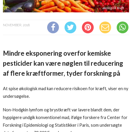
økologisk frugt
NOVEMBER, 2018
Mindre eksponering overfor kemiske
pesticider kan være nøglen til reducering
af flere kræftformer, tyder forskning på
At spise økologisk mad kan reducere risikoen for kræft, viser en ny
undersøgelse.
Non-Hodgkin lymfom og brystkræft var lavere blandt dem, der
hyppigere undgik konventionel mad, ifølge forskere fra Center for
Forskning i Epidemiologi og Statistikker i Paris, som undersøgte