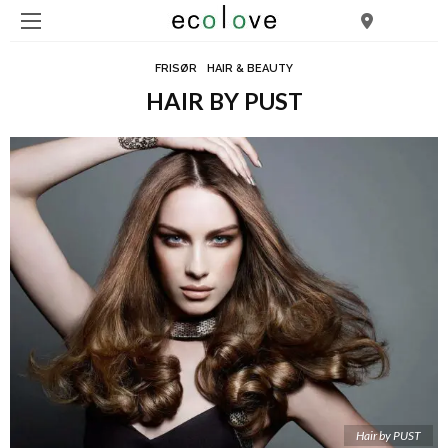
FRISØR
HAIR & BEAUTY
HAIR BY PUST
Hair by PUST