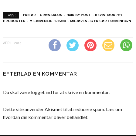
FRISØR
GRØNSALON
HAIR BY PUST
KEVIN. MURPHY
TAGS :
PRODUKTER
MILJØVENLIG FRISØR
MILJØVENLIG FRISØR I KØBENHAVN
APRIL, 2014
EFTERLAD EN KOMMENTAR
Du skal være
logget ind
for at skrive en kommentar.
Dette site anvender Akismet til at reducere spam.
Læs om
hvordan din kommentar bliver behandlet
.