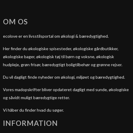
OM OS
ecolove er en livsstilsportal om økologi & bæredygtighed.
Her finder du økologiske spisesteder, økologiske gårdbutikker,
økologiske bager, økologisk tøj til børn og voksne, økologisk
hudpleje, grøn frisør, bæredygtigt boligtilbehør og grønne rejser.
Du vil dagligt finde nyheder om økologi, miljøet og bæredygtighed.
Vores madopskrifter bliver opdateret dagligt med sunde, økologiske
og såvidt muligt bæredygtige retter.
Vi håber du finder hvad du søger.
INFORMATION