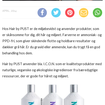
APRIL, 2014
Hos Hair by PUST er de miljøbevidst og anvender produkter, som
er skånsomme for dig, dit hår og miljøet. Farverne er ammoniak- og
PPD-fri, som giver skindende flotte og holdbare resultater og
dækker grå hår. Er du gravid eller ammende, kan du trygt få en god
behandling hos dem.
Hair by PUST anvender bla. I.C.O.N. som er kvalitetsprodukter med
naturlige, veganske og økologiske ingredienser fra bæredygtige
ressourcer, der er gode for håret og miljøet.