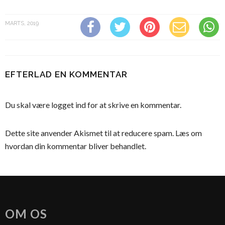
MARTS, 2019
EFTERLAD EN KOMMENTAR
Du skal være
logget ind
for at skrive en kommentar.
Dette site anvender Akismet til at reducere spam.
Læs om
hvordan din kommentar bliver behandlet
.
OM OS