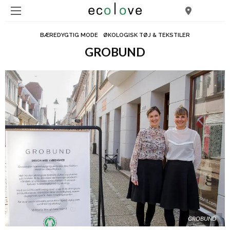
BÆREDYGTIG MODE
ØKOLOGISK TØJ & TEKSTILER
GROBUND
GROBUND