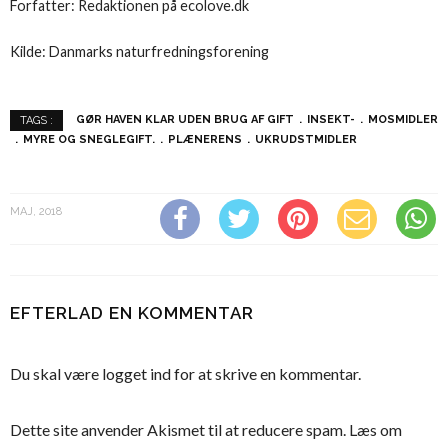
Forfatter: Redaktionen på ecolove.dk
Kilde: Danmarks naturfredningsforening
GØR HAVEN KLAR UDEN BRUG AF GIFT
INSEKT-
MOSMIDLER
TAGS :
MYRE OG SNEGLEGIFT.
PLÆNERENS
UKRUDSTMIDLER
MAJ, 2018
EFTERLAD EN KOMMENTAR
Du skal være
logget ind
for at skrive en kommentar.
Dette site anvender Akismet til at reducere spam.
Læs om