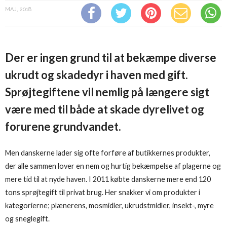
MAJ, 2018
Der er ingen grund til at bekæmpe diverse
ukrudt og skadedyr i haven med gift.
Sprøjtegiftene vil nemlig på længere sigt
være med til både at skade dyrelivet og
forurene grundvandet.
Men danskerne lader sig ofte forføre af butikkernes produkter,
der alle sammen lover en nem og hurtig bekæmpelse af plagerne og
mere tid til at nyde haven. I 2011 købte danskerne mere end 120
tons sprøjtegift til privat brug. Her snakker vi om produkter i
kategorierne; plænerens, mosmidler, ukrudstmidler, insekt-, myre
og sneglegift.