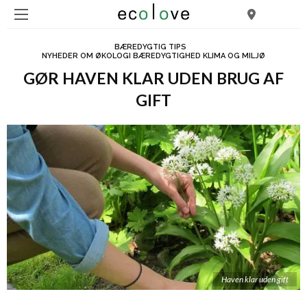
BÆREDYGTIG TIPS
NYHEDER OM ØKOLOGI BÆREDYGTIGHED KLIMA OG MILJØ
GØR HAVEN KLAR UDEN BRUG AF
GIFT
Haven klar uden gift