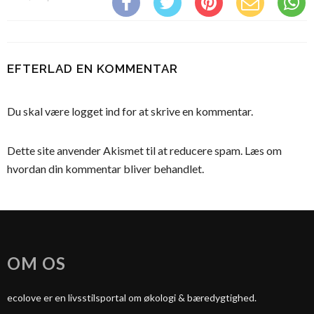
EFTERLAD EN KOMMENTAR
Du skal være
logget ind
for at skrive en kommentar.
Dette site anvender Akismet til at reducere spam.
Læs om
hvordan din kommentar bliver behandlet
.
OM OS
ecolove er en livsstilsportal om økologi & bæredygtighed.