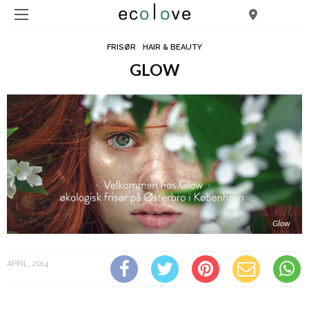
FRISØR
HAIR & BEAUTY
GLOW
Glow
APRIL, 2014