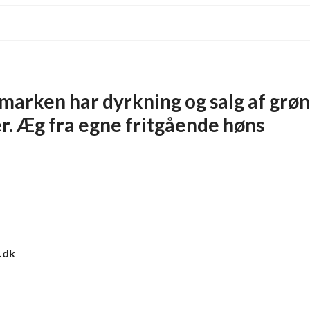
arken har dyrkning og salg af grønt
r. Æg fra egne fritgående høns
.dk