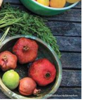
Gårdbutikken Hyldemarken