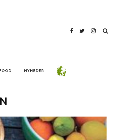
FOOD
NYHEDER
EN