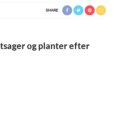
SHARE
sager og planter efter