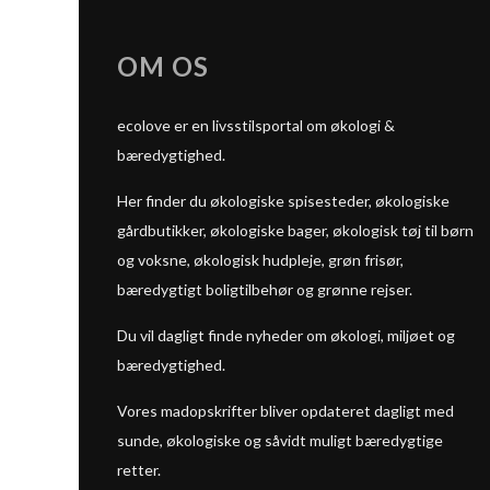
OM OS
ecolove er en livsstilsportal om økologi &
bæredygtighed.
Her finder du økologiske spisesteder, økologiske
gårdbutikker, økologiske bager, økologisk tøj til børn
og voksne, økologisk hudpleje, grøn frisør,
bæredygtigt boligtilbehør og grønne rejser.
Du vil dagligt finde nyheder om økologi, miljøet og
bæredygtighed.
Vores madopskrifter bliver opdateret dagligt med
sunde, økologiske og såvidt muligt bæredygtige
retter.